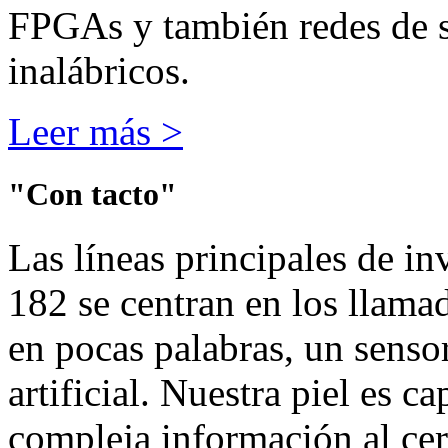
FPGAs y también redes de s
inalábricos.
Leer más >
"Con tacto"
Las líneas principales de i
182 se centran en los llamad
en pocas palabras,
un sensor
artificial.
Nuestra piel es ca
compleja información al ce